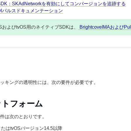
 SDK：SKAdNetworkを有効にしてコンバージョンを追跡する
IDIパルスドキュメンテーション
OSおよびtvOS用のネイティブSDKは、
BrightcoveIMAおよび
ッキングの透明性には、次の要件が必要です。
ットフォーム
件は次のとおりです。
またはtvOSバージョン14.5以降