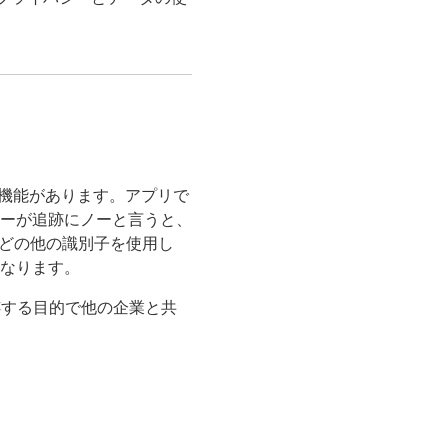
ライバシー機能があります。アプリで
ーが追跡にノーと言うと、
スなどの他の識別子を使用し
なります。
跡する目的で他の企業と共