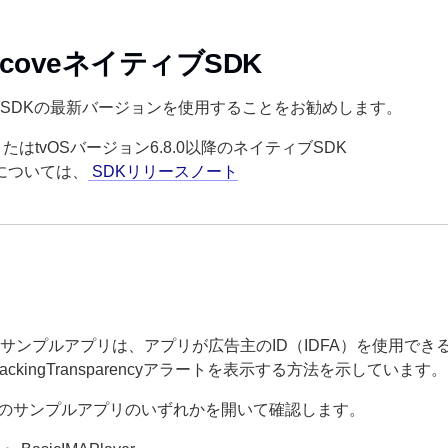
htcoveネイティブSDK
SDKの最新バージョンを使用することをお勧めします。
またはtvOSバージョン6.8.0以降のネイティブSDK
については、
SDKリリースノート
サンプルアプリは、アプリが広告主のID（IDFA）を使用でき
TrackingTransparencyアラートを表示する方法を示しています。
のサンプルアプリのいずれかを開いて確認します。