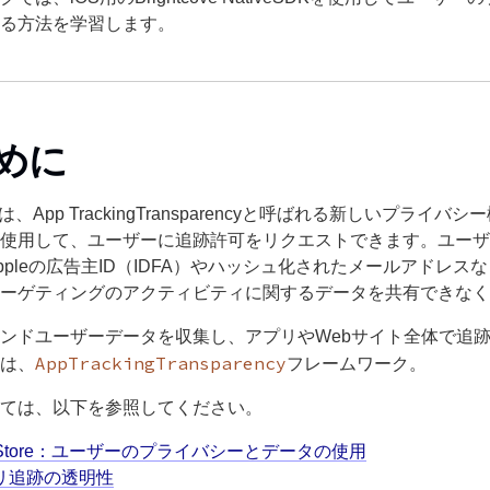
る方法を学習します。
めに
.5には、App TrackingTransparencyと呼ばれる新しいプ
使用して、ユーザーに追跡許可をリクエストできます。ユーザ
ppleの広告主ID（IDFA）やハッシュ化されたメールアドレ
ーゲティングのアクティビティに関するデータを共有できなく
ンドユーザーデータを収集し、アプリやWebサイト全体で追
AppTrackingTransparency
は、
フレームワーク。
ては、以下を参照してください。
 Store：ユーザーのプライバシーとデータの使用
リ追跡の透明性