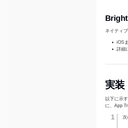
Brig
ネイティブ
iOS
詳細
実装
以下に示す
に、App 
次