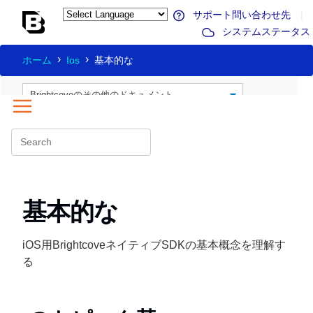
サポート問い合わせ先
|
システムステータス
ホーム
Ios
基本的な
基本的な
iOS用BrightcoveネイティブSDKの基本概念を理解す
る