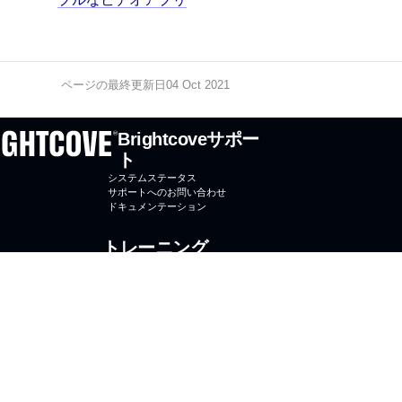
ページの最終更新日04 Oct 2021
Brightcoveサポー
ト
システムステータス
サポートへのお問い合わせ
ドキュメンテーション
トレーニング
オンラインコース
コースに登録する
Brightcove University
Brightcove
Brightcove.com
お問合せ