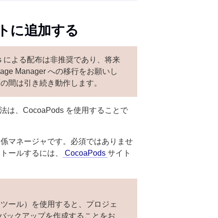
クトに追加する
CocoaPods による配布は非推奨であり、将来
ge Manager への移行をお願いし
当面の間は引き続き動作します。
、CocoaPods を使用することで
存関係マネージャです。必須ではありませ
ンストールするには、
CocoaPods
サイト
d
ツール）を使用すると、プロジェ
バックアップを作成することをお