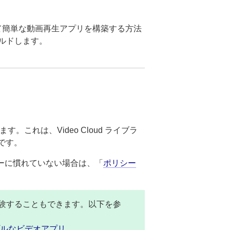
 を使用して簡単な動画再生アプリを構築する方法
ビルドします。
。これは、Video Cloud ライブラ
です。
ーに慣れていない場合は、「
ポリシー
-Cで実験することもできます。以下を参
プルなビデオアプリ