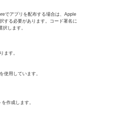
oreでアプリを配布する場合は、Apple
択する必要があります。コード署名に
を選択します。
ります。
を使用しています。
トを作成します。