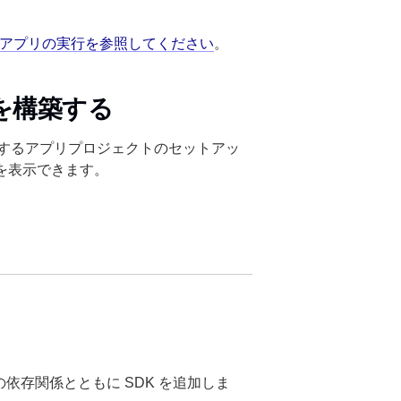
のサンプルアプリの実行を参照してください
。
を構築する
DK を使用するアプリプロジェクトのセットアッ
を表示できます。
依存関係とともに SDK を追加しま