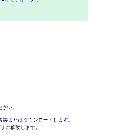
ださい。
ムに複製またはダウンロードします
。
プリに移動します。