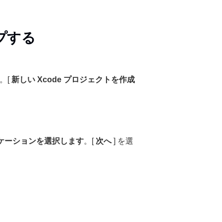
プする
。[
新しい Xcode プロジェクトを作成
ケーションを選択します
。[
次へ
] を選