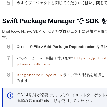
今すぐプロジェクトを閉じてください (
はい、閉じ
Swift Package Manager で 
Brightcove Native SDK for iOS をプロジェクトに追加する推奨
す。
Xcode で
File > Add Package Dependencies
を選
https://githu
パッケージ URL を貼り付けます:
player-sdk-ios
BrightcovePlayerSDK
ライブラリ製品を選択し
みます。
iOS 14 以降が必要です。デプロイメントターゲ
推奨の CocoaPods 手順を使用してください。