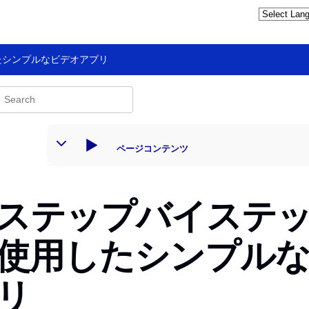
したシンプルなビデオアプリ
ページコンテンツ
ステップバイステップ
使用したシンプル
リ