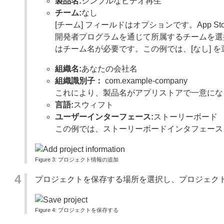
製品名:
シンプルなビデオ再生
チーム:
なし
[チーム] フィールドはオプションです。App St
開発者プログラムを通じて所属するチームを選
はチーム名が必要です。この例では、[なし] 
組織名:
あなたの会社名
組織識別子：
com.example-company
これにより、製品名がアプリストアで一意にな
言語:
スウィフト
ユーザーインターフェース:
ストーリーボード
この例では、ストーリーボードインタフェース
プロジェクト情報の追加
プロジェクトを保存する場所を選択し、プロジェク
プロジェクトを保存する