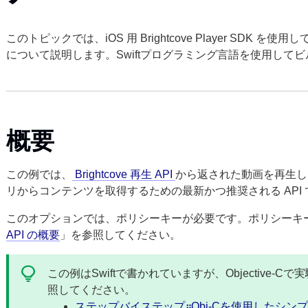
デオアプリ
このトピックでは、iOS 用 Brightcove Player SDK
について説明します。Swiftプログラミング言語を使用して
概要
この例では、
Brightcove 再生 API
から返された動画を再生します
リからコンテンツを取得するための最新かつ推奨される API 
このオプションでは、ポリシーキーが必要です。ポリシーキ
API の概要
」を参照してください。
この例はSwiftで書かれていますが、Objective
照してください。
ステップバイステップ።Obj-Cを使用したシン