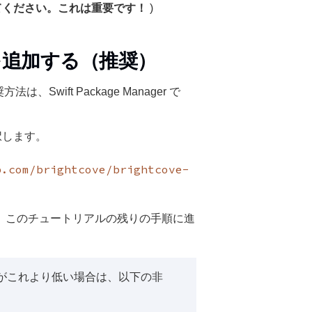
てください。これは重要です！
)
SDK を追加する（推奨）
方法は、Swift Package Manager で
択します。
b.com/brightcove/brightcove-
、このチュートリアルの残りの手順に進
ットがこれより低い場合は、以下の非