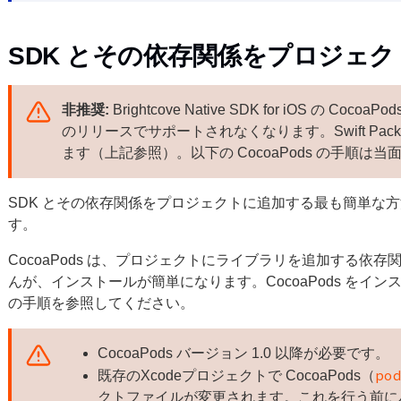
SDK とその依存関係をプロジェ
非推奨:
Brightcove Native SDK for iOS の 
のリリースでサポートされなくなります。Swift Packa
ます（上記参照）。以下の CocoaPods の手順は
SDK とその依存関係をプロジェクトに追加する最も簡単な方法は
す。
CocoaPods は、プロジェクトにライブラリを追加する依
んが、インストールが簡単になります。CocoaPods をイ
の手順を参照してください。
CocoaPods バージョン 1.0 以降が必要です。
po
既存のXcodeプロジェクトで CocoaPods（
クトファイルが変更されます。これを行う前に